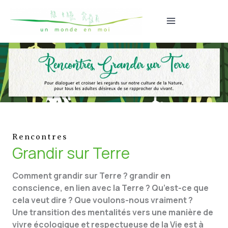
Aller
au
contenu
Rencontres
Grandir sur Terre
Comment grandir sur Terre ? grandir en
conscience, en lien avec la Terre ? Qu’est-ce que
cela veut dire ? Que voulons-nous vraiment ?
Une transition des mentalités vers une manière de
vivre écologique et respectueuse de la Vie est à