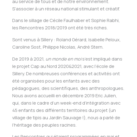
au service de tous et de notre environnement.
S’associer à un réseau national stimulant et créatif.
Dans le sillage de Cécile Faulhaber et Sophie Rabhi,
les Rencontres 2018/2019 ont été très riches.
Sont venus à Sillery : Roland Gérard, Isabelle Peloux,
Caroline Sost, Philippe Nicolas, André Stern.
De 2019 à 2021,
un monde en moi
s’est impliqué dans
le projet Cap au Nord 2020&2021, avec l’école de
Sillery. De nombreuses conférences et activités ont
été organisées pour les enfants avec des
pédagogues, des scientifiques, des anthropologues.
Nous avons accueilli en décembre 2019 Eric Julien,
qui, dans le cadre d’un week-end d’intégration avec
45 enfants des différents territoires du projet (un
village de tipis au Jardin Sauvage !), nous a parlé de
l’héritage des peuples racines.
Les Rencontres qui étaient programmées en mai et