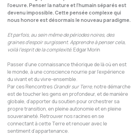
l’oeuvre. Penser la nature et l’humain séparés est
devenu impossible. Cette pensée complexe qui
nous honore est désormais le nouveau paradigme.
Et parfois, au sein même de périodes noires, des
graines d’espoir surgissent. Apprendre à penser cela,
voilà l’esprit de la complexité.
Edgar Morin
Passer d’une connaissance théorique de là où en est
le monde, à une conscience nourrie par l’expérience
du vivant et du vivre-ensemble.
Par ces Rencontres
Grandir sur Terre
, notre démarche
est de toucher les gens en profondeur, et de manière
globale, d’apporter du soutien pour orchestrer sa
propre transition, en pleine autonomie et en pleine
souveraineté. Retrouver nos racines en se
connectant à cette Terre et renouer avec le
sentiment d’appartenance.