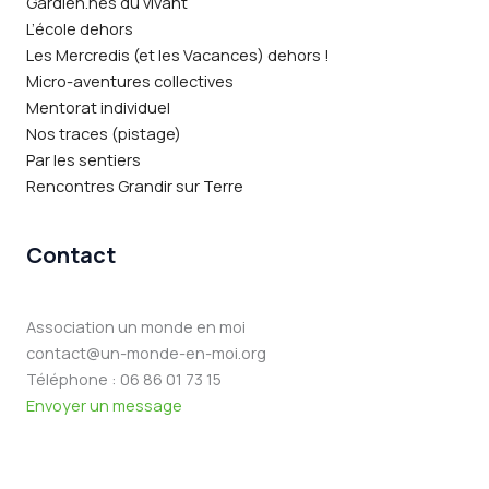
Gardien.nes du vivant
L’école dehors
Les Mercredis (et les Vacances) dehors !
Micro-aventures collectives
Mentorat individuel
Nos traces (pistage)
Par les sentiers
Rencontres Grandir sur Terre
Contact
Association un monde en moi
contact@un-monde-en-moi.org
Téléphone : 06 86 01 73 15
Envoyer un message